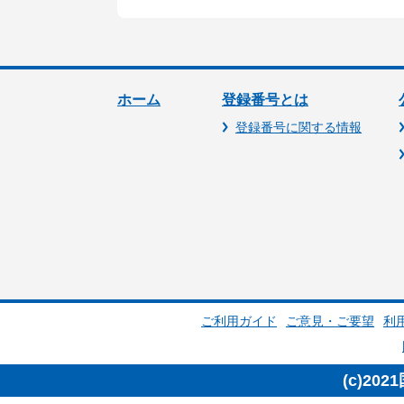
ホーム
登録番号とは
登録番号に関する情報
ご利用ガイド
ご意見・ご要望
利
(c)20