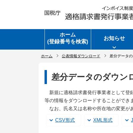
ホーム
お知らせ
(登録番号を検索)
ホーム
公表情報ダウンロード
差分データの
差分データのダウン
新規に適格請求書発行事業者として登
等の情報をダウンロードすることができ
なお、氏名又は名称や所在地の変更が
CSV形式
XML形式