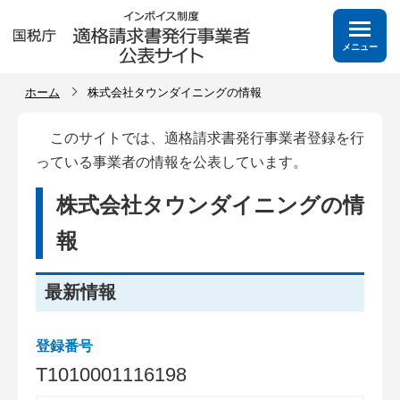
メニュー
ホーム
株式会社タウンダイニングの情報
このサイトでは、適格請求書発行事業者登録を行
っている事業者の情報を公表しています。
株式会社タウンダイニングの情
報
最新情報
登録番号
T
1
0
1
0
0
0
1
1
1
6
1
9
8