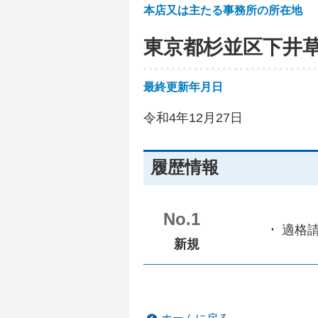
本店又は主たる事務所の所在地
東京都杉並区下井
最終更新年月日
令和4年12月27日
履歴情報
No.1
適格
新規