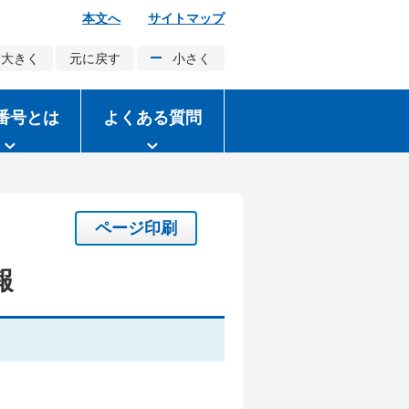
本文へ
サイトマップ
大きく
元に戻す
小さく
番号とは
よくある質問
ページ印刷
報