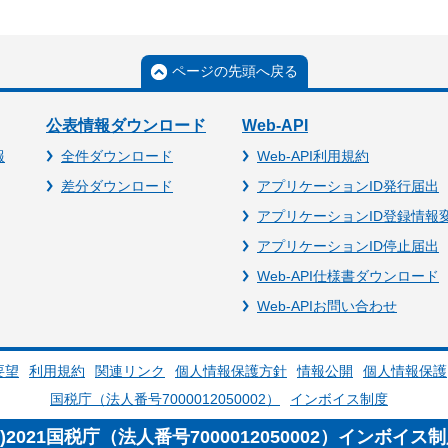
ページの先頭へ戻る
公表情報ダウンロード
Web-API
報
全件ダウンロード
Web-API利用規約
差分ダウンロード
アプリケーションID発行届出
アプリケーションID登録情報
アプリケーションID停止届出
Web-API仕様書ダウンロード
Web-APIお問い合わせ
要望
利用規約
関連リンク
個人情報保護方針
情報公開
個人情報保護
国税庁（法人番号7000012050002）
インボイス制度
c)2021国税庁（法人番号7000012050002）インボイス