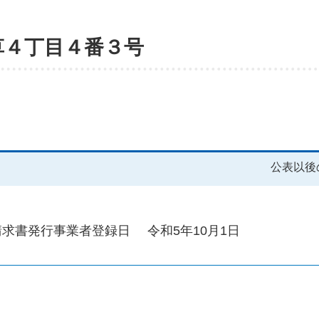
草４丁目４番３号
公表以後
請求書発行事業者登録日
令和5年10月1日