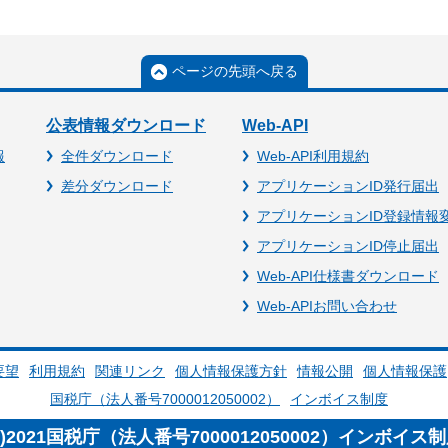
ページの先頭へ戻る
公表情報ダウンロード
Web-API
報
全件ダウンロード
Web-API利用規約
差分ダウンロード
アプリケーションID発行届出
アプリケーションID登録情報
アプリケーションID停止届出
Web-API仕様書ダウンロード
Web-APIお問い合わせ
要望
利用規約
関連リンク
個人情報保護方針
情報公開
個人情報保護
国税庁（法人番号7000012050002）
インボイス制度
c)2021国税庁（法人番号7000012050002）インボイス