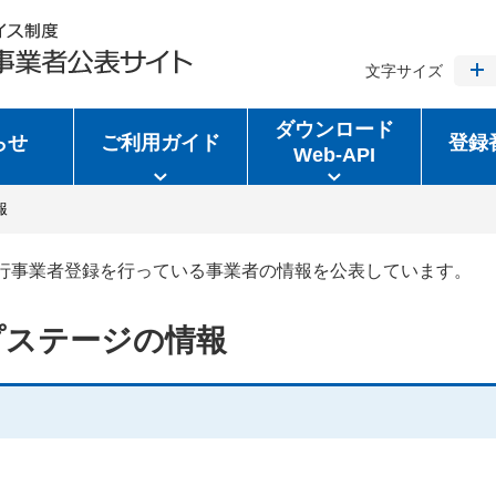
文字サイズ
ダウンロード
らせ
ご利用ガイド
登録
Web-API
報
行事業者登録を行っている事業者の情報を公表しています。
プステージの情報