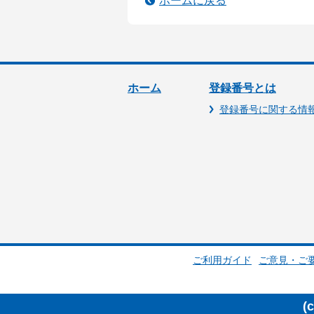
ホームに戻る
ホーム
登録番号とは
登録番号に関する情
ご利用ガイド
ご意見・ご
(