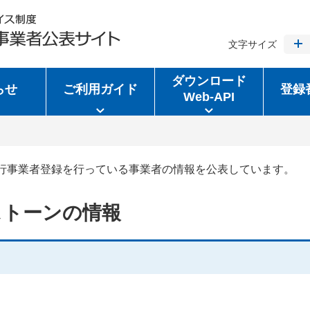
文字サイズ
ダウンロード
らせ
ご利用ガイド
登録
Web-API
行事業者登録を行っている事業者の情報を公表しています。
ストーンの情報