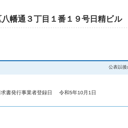
区八幡通３丁目１番１９号日精ビル
公表以後
請求書発行事業者登録日
令和5年10月1日