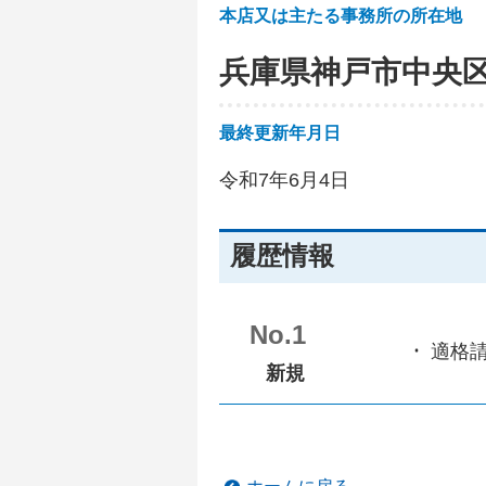
本店又は主たる事務所の所在地
兵庫県神戸市中央
最終更新年月日
令和7年6月4日
履歴情報
No.1
適格
新規