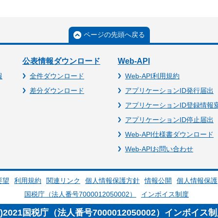
ページの先頭へ戻る
公表情報ダウンロード
Web-API
報
全件ダウンロード
Web-API利用規約
差分ダウンロード
アプリケーションID発行届出
アプリケーションID登録情報
アプリケーションID停止届出
Web-API仕様書ダウンロード
Web-APIお問い合わせ
要望
利用規約
関連リンク
個人情報保護方針
情報公開
個人情報保護
国税庁（法人番号7000012050002）
インボイス制度
c)2021国税庁（法人番号7000012050002）インボイス