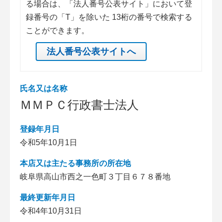
る場合は、「法人番号公表サイト」において登
録番号の「T」を除いた 13桁の番号で検索する
ことができます。
法人番号公表サイトへ
氏名又は名称
ＭＭＰＣ行政書士法人
登録年月日
令和5年10月1日
本店又は主たる事務所の所在地
岐阜県高山市西之一色町３丁目６７８番地
最終更新年月日
令和4年10月31日