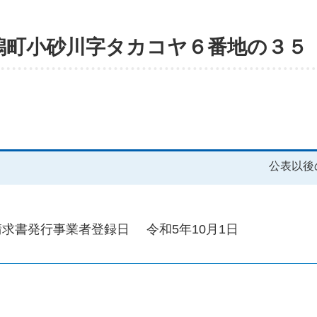
潟町小砂川字タカコヤ６番地の３５
公表以後
請求書発行事業者登録日
令和5年10月1日