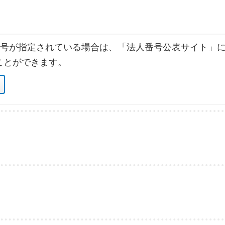
号が指定されている場合は、「法人番号公表サイト」に
ことができます。