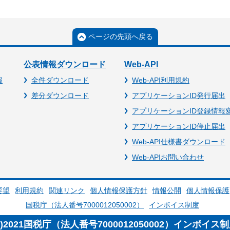
ページの先頭へ戻る
公表情報ダウンロード
Web-API
報
全件ダウンロード
Web-API利用規約
差分ダウンロード
アプリケーションID発行届出
アプリケーションID登録情報
アプリケーションID停止届出
Web-API仕様書ダウンロード
Web-APIお問い合わせ
要望
利用規約
関連リンク
個人情報保護方針
情報公開
個人情報保護
国税庁（法人番号7000012050002）
インボイス制度
c)2021国税庁（法人番号7000012050002）インボイス