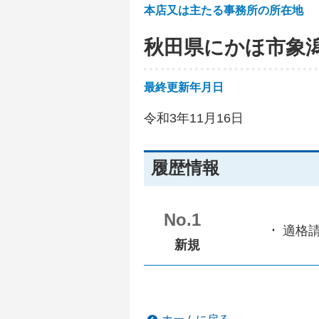
本店又は主たる事務所の所在地
秋田県にかほ市象
最終更新年月日
令和3年11月16日
履歴情報
No.1
適格
新規