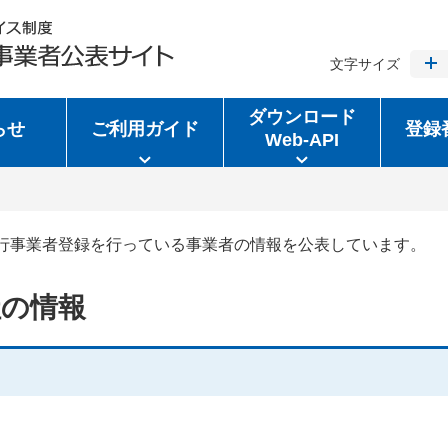
文字サイズ
ダウンロード
らせ
ご利用ガイド
登録
Web-API
行事業者登録を行っている事業者の情報を公表しています。
社の情報