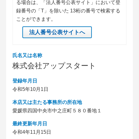
る場合は、「法人番号公表サイト」において登
録番号の「T」を除いた 13桁の番号で検索する
ことができます。
法人番号公表サイトへ
氏名又は名称
株式会社アップスタート
登録年月日
令和5年10月1日
本店又は主たる事務所の所在地
愛媛県四国中央市中之庄町５８０番地１
最終更新年月日
令和4年11月15日