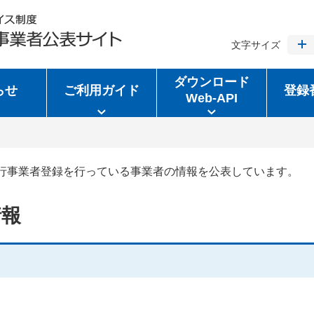
文字サイズ
ダウンロード
らせ
ご利用ガイド
登録
Web-API
行事業者登録を行っている事業者の情報を公表しています。
情報