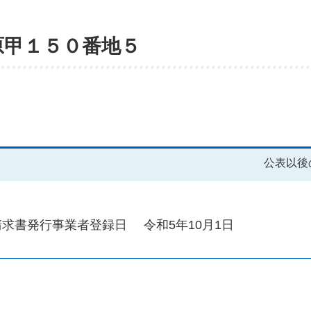
原甲１５０番地５
公表以後
請求書発行事業者登録日
令和5年10月1日