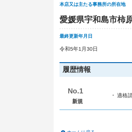
本店又は主たる事務所の所在地
愛媛県宇和島市柿
最終更新年月日
令和5年1月30日
履歴情報
No.1
適格
新規