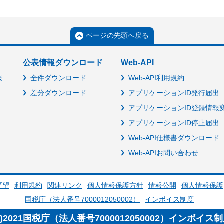
ページの先頭へ戻る
公表情報ダウンロード
Web-API
報
全件ダウンロード
Web-API利用規約
差分ダウンロード
アプリケーションID発行届出
アプリケーションID登録情報
アプリケーションID停止届出
Web-API仕様書ダウンロード
Web-APIお問い合わせ
要望
利用規約
関連リンク
個人情報保護方針
情報公開
個人情報保護
国税庁（法人番号7000012050002）
インボイス制度
c)2021国税庁（法人番号7000012050002）インボイス