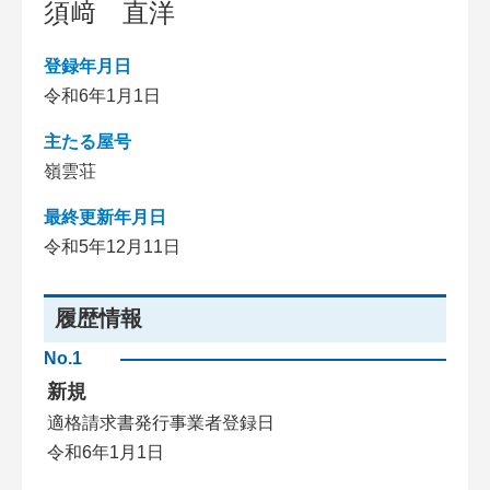
須﨑 直洋
登録年月日
令和6年1月1日
主たる屋号
嶺雲荘
最終更新年月日
令和5年12月11日
履歴情報
No.1
新規
適格請求書発行事業者登録日
令和6年1月1日