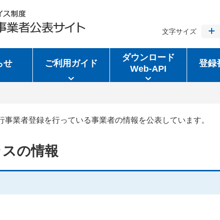
文字サイズ
ダウンロード
らせ
ご利用ガイド
登録
Web-API
行事業者登録を行っている事業者の情報を公表しています。
ラスの情報