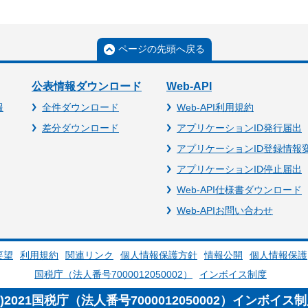
ページの先頭へ戻る
公表情報ダウンロード
Web-API
報
全件ダウンロード
Web-API利用規約
差分ダウンロード
アプリケーションID発行届出
アプリケーションID登録情報
アプリケーションID停止届出
Web-API仕様書ダウンロード
Web-APIお問い合わせ
要望
利用規約
関連リンク
個人情報保護方針
情報公開
個人情報保護
国税庁（法人番号7000012050002）
インボイス制度
c)2021国税庁（法人番号7000012050002）インボイス