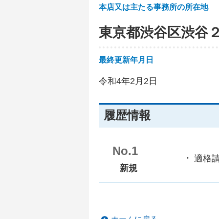
本店又は主たる事務所の所在地
東京都渋谷区渋谷
最終更新年月日
令和4年2月2日
履歴情報
No.1
適格
新規