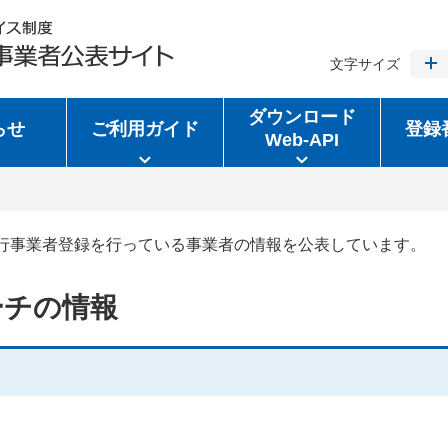
文字サイズ
ダウンロード
らせ
ご利用ガイド
登録
Web-API
行事業者登録を行っている事業者の情報を公表しています。
ーチの情報