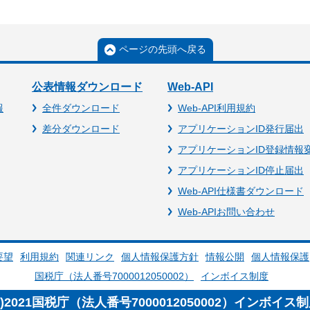
ページの先頭へ戻る
公表情報ダウンロード
Web-API
報
全件ダウンロード
Web-API利用規約
差分ダウンロード
アプリケーションID発行届出
アプリケーションID登録情報
アプリケーションID停止届出
Web-API仕様書ダウンロード
Web-APIお問い合わせ
要望
利用規約
関連リンク
個人情報保護方針
情報公開
個人情報保護
国税庁（法人番号7000012050002）
インボイス制度
c)2021国税庁（法人番号7000012050002）インボイス