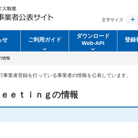
文字サイズ
ダウンロード
らせ
ご利用ガイド
登録
Web-API
の情報
行事業者登録を行っている事業者の情報を公表しています。
ｍｅｅｔｉｎｇの情報