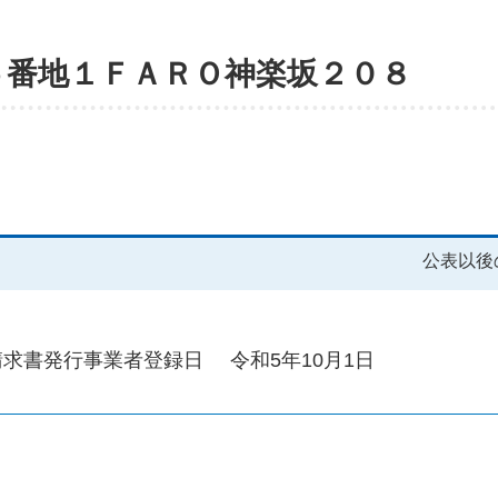
５番地１ＦＡＲＯ神楽坂２０８
公表以後
請求書発行事業者登録日
令和5年10月1日