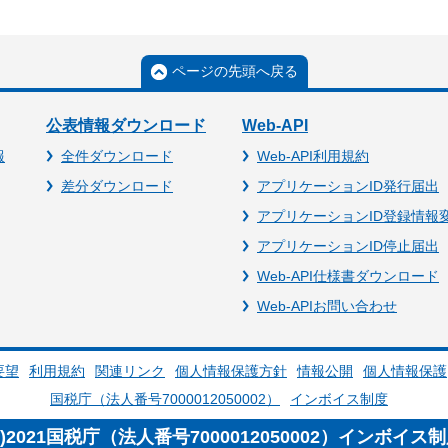
ページの先頭へ戻る
公表情報ダウンロード
Web-API
報
全件ダウンロード
Web-API利用規約
差分ダウンロード
アプリケーションID発行届出
アプリケーションID登録情報
アプリケーションID停止届出
Web-API仕様書ダウンロード
Web-APIお問い合わせ
要望
利用規約
関連リンク
個人情報保護方針
情報公開
個人情報保護
国税庁（法人番号7000012050002）
インボイス制度
c)2021国税庁（法人番号7000012050002）インボイス