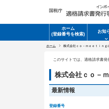
ホーム
お知
(登録番号を検索)
ホーム
株式会社ｃｏ－ｍｅｅｔｉｎｇ
このサイトでは、適格請求書発
株式会社ｃｏ－
最新情報
登録番号