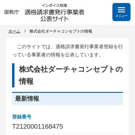
メニュー
ホーム
株式会社ダーチャコンセプトの情報
このサイトでは、適格請求書発行事業者登録を行
っている事業者の情報を公表しています。
株式会社ダーチャコンセプトの
情報
最新情報
登録番号
T
2
1
2
0
0
0
1
1
6
8
4
7
5