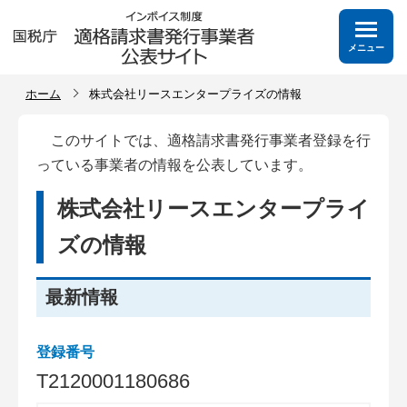
メニュー
ホーム
株式会社リースエンタープライズの情報
このサイトでは、適格請求書発行事業者登録を行
っている事業者の情報を公表しています。
株式会社リースエンタープライ
ズの情報
最新情報
登録番号
T
2
1
2
0
0
0
1
1
8
0
6
8
6