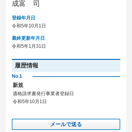
成富 司
登録年月日
令和5年10月1日
最終更新年月日
令和5年1月31日
履歴情報
No.1
新規
適格請求書発行事業者登録日
令和5年10月1日
メールで送る