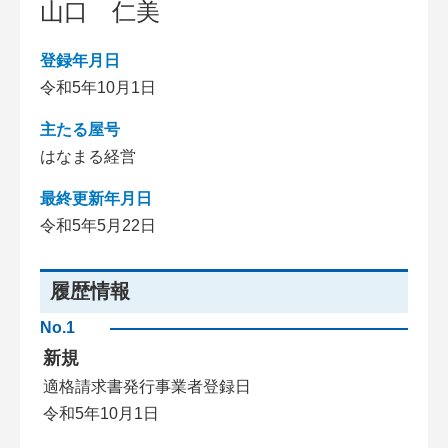
山口 仁美
登録年月日
令和5年10月1日
主たる屋号
はなまる経営
最終更新年月日
令和5年5月22日
履歴情報
No.1
新規
適格請求書発行事業者登録日
令和5年10月1日