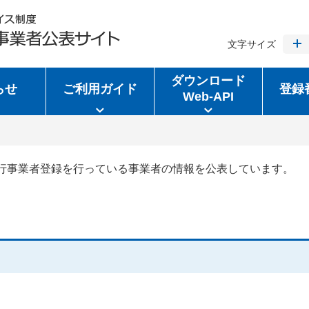
文字サイズ
ダウンロード
らせ
ご利用ガイド
登録
Web-API
行事業者登録を行っている事業者の情報を公表しています。