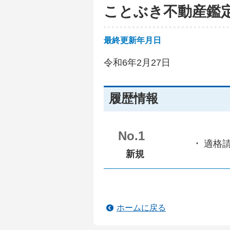
ことぶき不動産鑑
最終更新年月日
令和6年2月27日
履歴情報
No.1
適格
新規
ホームに戻る