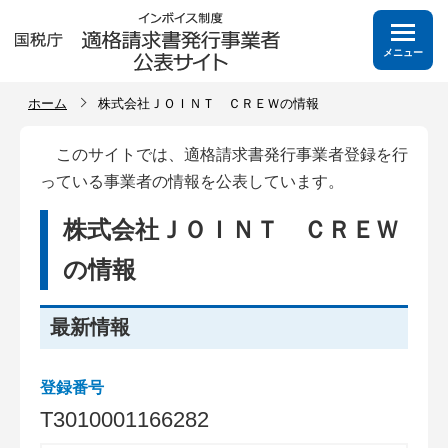
メニュー
ホーム
株式会社ＪＯＩＮＴ ＣＲＥＷの情報
このサイトでは、適格請求書発行事業者登録を行
っている事業者の情報を公表しています。
株式会社ＪＯＩＮＴ ＣＲＥＷ
の情報
最新情報
登録番号
T
3
0
1
0
0
0
1
1
6
6
2
8
2