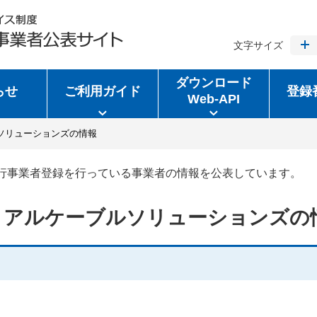
文字サイズ
ダウンロード
らせ
ご利用ガイド
登録
Web-API
ソリューションズの情報
行事業者登録を行っている事業者の情報を公表しています。
リアルケーブルソリューションズの