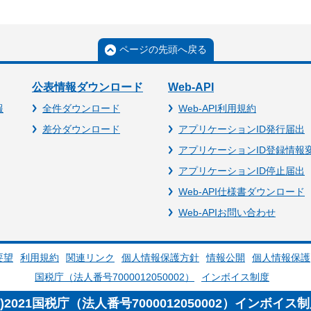
ページの先頭へ戻る
公表情報ダウンロード
Web-API
報
全件ダウンロード
Web-API利用規約
差分ダウンロード
アプリケーションID発行届出
アプリケーションID登録情報
アプリケーションID停止届出
Web-API仕様書ダウンロード
Web-APIお問い合わせ
要望
利用規約
関連リンク
個人情報保護方針
情報公開
個人情報保護
国税庁（法人番号7000012050002）
インボイス制度
c)2021国税庁（法人番号7000012050002）インボイス