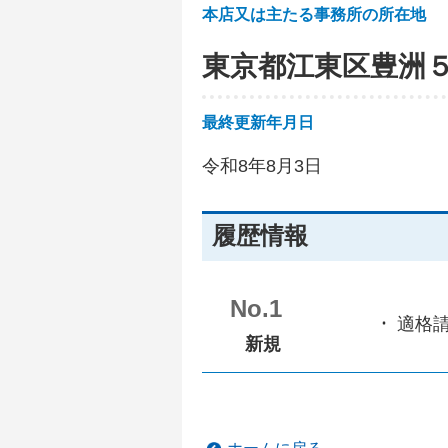
本店又は主たる事務所の所在地
東京都江東区豊洲
最終更新年月日
令和8年8月3日
履歴情報
No.1
適格
新規