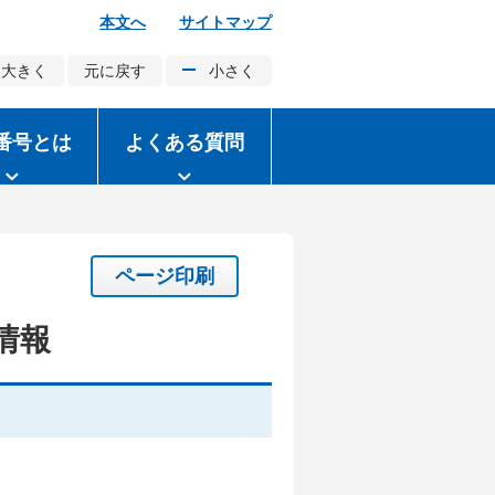
本文へ
サイトマップ
大きく
元に戻す
小さく
番号とは
よくある質問
ページ印刷
情報