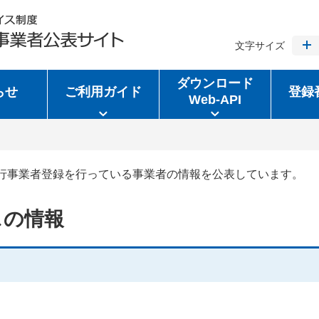
文字サイズ
ダウンロード
らせ
ご利用ガイド
登録
Web-API
行事業者登録を行っている事業者の情報を公表しています。
スの情報