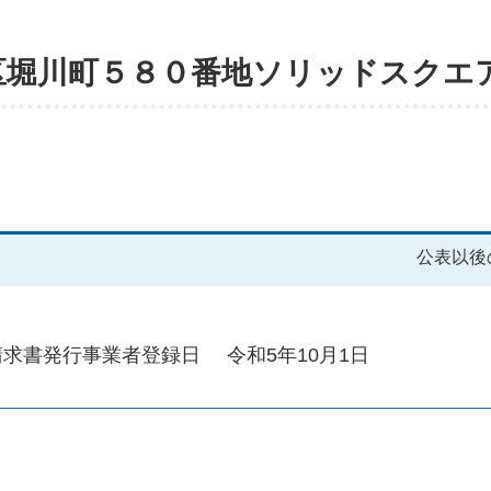
区堀川町５８０番地ソリッドスクエ
公表以後
請求書発行事業者登録日
令和5年10月1日