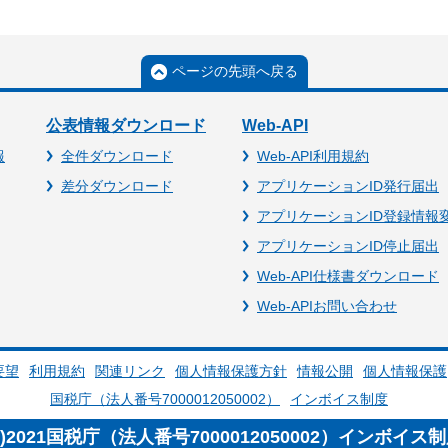
ページの先頭へ戻る
公表情報ダウンロード
Web-API
報
全件ダウンロード
Web-API利用規約
差分ダウンロード
アプリケーションID発行届出
アプリケーションID登録情報
アプリケーションID停止届出
Web-API仕様書ダウンロード
Web-APIお問い合わせ
要望
利用規約
関連リンク
個人情報保護方針
情報公開
個人情報保護
国税庁（法人番号7000012050002）
インボイス制度
c)2021国税庁（法人番号7000012050002）インボイス