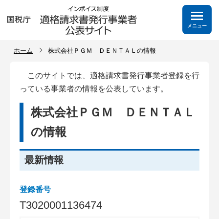
メニュー
ホーム
株式会社ＰＧＭ ＤＥＮＴＡＬの情報
このサイトでは、適格請求書発行事業者登録を行
っている事業者の情報を公表しています。
株式会社ＰＧＭ ＤＥＮＴＡＬ
の情報
最新情報
登録番号
T
3
0
2
0
0
0
1
1
3
6
4
7
4