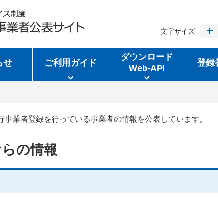
文字サイズ
ダウンロード
らせ
ご利用ガイド
登録
Web-API
行事業者登録を行っている事業者の情報を公表しています。
むらの情報