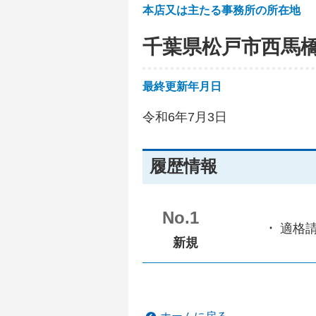
本店又は主たる事務所の所在地
千葉県松戸市西馬
最終更新年月日
令和6年7月3日
履歴情報
No.1
適格
新規