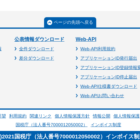
ページの先頭へ戻る
公表情報ダウンロード
Web-API
報
全件ダウンロード
Web-API利用規約
差分ダウンロード
アプリケーションID発行届出
アプリケーションID登録情報
アプリケーションID停止届出
Web-API仕様書ダウンロード
Web-APIお問い合わせ
要望
利用規約
関連リンク
個人情報保護方針
情報公開
個人情報保護
国税庁（法人番号7000012050002）
インボイス制度
c)2021国税庁（法人番号7000012050002）インボイス