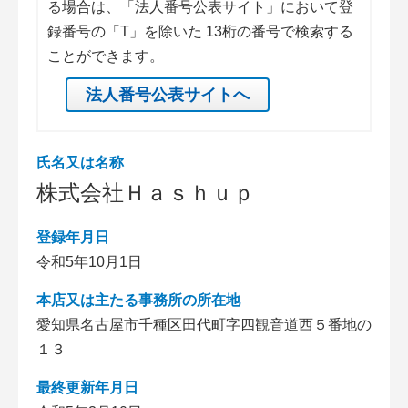
る場合は、「法人番号公表サイト」において登
録番号の「T」を除いた 13桁の番号で検索する
ことができます。
法人番号公表サイトへ
氏名又は名称
株式会社Ｈａｓｈｕｐ
登録年月日
令和5年10月1日
本店又は主たる事務所の所在地
愛知県名古屋市千種区田代町字四観音道西５番地の
１３
最終更新年月日