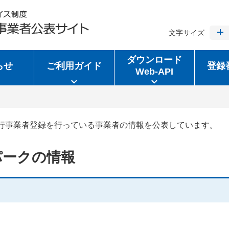
文字サイズ
ダウンロード
らせ
ご利用ガイド
登録
Web-API
行事業者登録を行っている事業者の情報を公表しています。
パークの情報