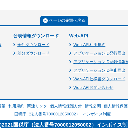
ページの先頭へ戻る
公表情報ダウンロード
Web-API
報
全件ダウンロード
Web-API利用規約
差分ダウンロード
アプリケーションID発行届出
アプリケーションID登録情報
アプリケーションID停止届出
Web-API仕様書ダウンロード
Web-APIお問い合わせ
要望
利用規約
関連リンク
個人情報保護方針
情報公開
個人情報保護
国税庁（法人番号7000012050002）
インボイス制度
c)2021国税庁（法人番号7000012050002）インボイス