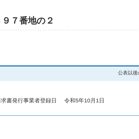
３９７番地の２
公表以後
請求書発行事業者登録日
令和5年10月1日