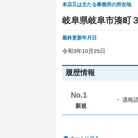
本店又は主たる事務所の所在地
岐阜県岐阜市湊町
最終更新年月日
令和3年10月25日
履歴情報
No.1
適格
新規