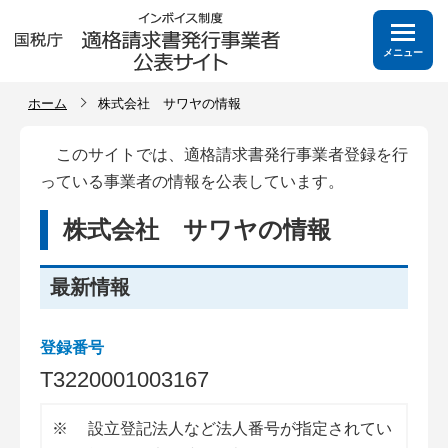
メニュー
ホーム
株式会社 サワヤの情報
このサイトでは、適格請求書発行事業者登録を行
っている事業者の情報を公表しています。
株式会社 サワヤの情報
最新情報
登録番号
T
3
2
2
0
0
0
1
0
0
3
1
6
7
※
設立登記法人など法人番号が指定されてい