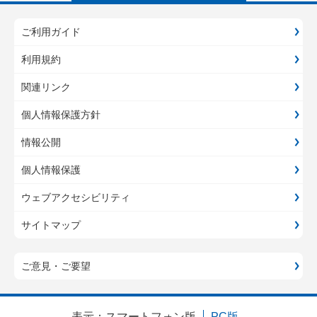
ご利用ガイド
利用規約
関連リンク
個人情報保護方針
情報公開
個人情報保護
ウェブアクセシビリティ
サイトマップ
ご意見・ご要望
表示：
スマートフォン版
PC版