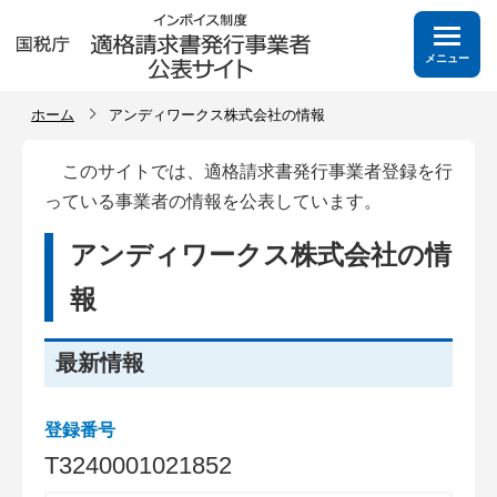
メニュー
ホーム
アンディワークス株式会社の情報
このサイトでは、適格請求書発行事業者登録を行
っている事業者の情報を公表しています。
アンディワークス株式会社の情
報
最新情報
登録番号
T
3
2
4
0
0
0
1
0
2
1
8
5
2