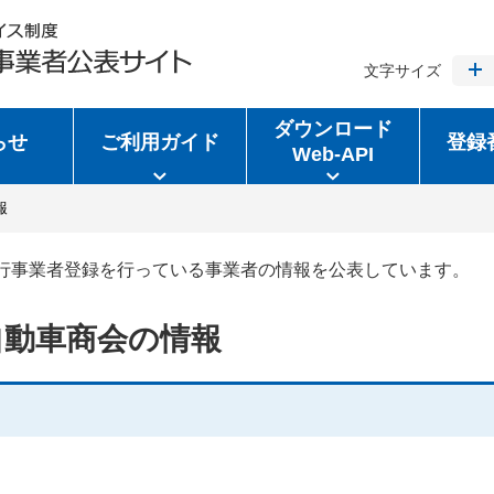
文字サイズ
ダウンロード
らせ
ご利用ガイド
登録
Web-API
報
行事業者登録を行っている事業者の情報を公表しています。
自動車商会の情報