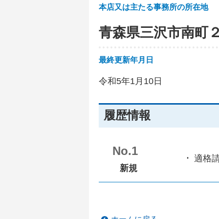
本店又は主たる事務所の所在地
青森県三沢市南町
最終更新年月日
令和5年1月10日
履歴情報
No.1
適格
新規