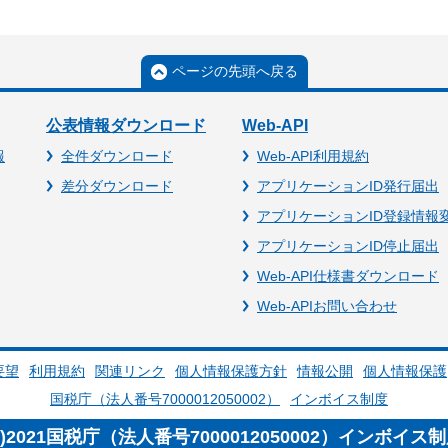
ページの先頭へ戻る
公表情報ダウンロード
Web-API
報
全件ダウンロード
Web-API利用規約
差分ダウンロード
アプリケーションID発行届出
アプリケーションID登録情報
アプリケーションID停止届出
Web-API仕様書ダウンロード
Web-APIお問い合わせ
要望
利用規約
関連リンク
個人情報保護方針
情報公開
個人情報保護
国税庁（法人番号7000012050002）
インボイス制度
c)2021国税庁（法人番号7000012050002）インボイス