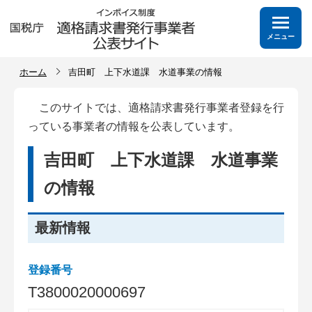
メニュー
ホーム
吉田町 上下水道課 水道事業の情報
このサイトでは、適格請求書発行事業者登録を行
っている事業者の情報を公表しています。
吉田町 上下水道課 水道事業
の情報
最新情報
登録番号
T
3
8
0
0
0
2
0
0
0
0
6
9
7