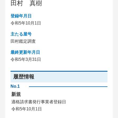
田村 真樹
登録年月日
令和5年10月1日
主たる屋号
田村鑑定調査
最終更新年月日
令和5年3月31日
履歴情報
No.1
新規
適格請求書発行事業者登録日
令和5年10月1日