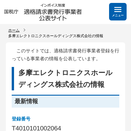
メニュー
ホーム
多摩エレクトロニクスホールディングス株式会社の情報
このサイトでは、適格請求書発行事業者登録を行
っている事業者の情報を公表しています。
多摩エレクトロニクスホール
ディングス株式会社の情報
最新情報
登録番号
T
4
0
1
0
1
0
1
0
0
2
0
6
4