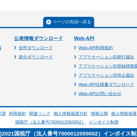
ページの先頭へ戻る
公表情報ダウンロード
Web-API
報
全件ダウンロード
Web-API利用規約
差分ダウンロード
アプリケーションID発行届出
アプリケーションID登録情報
アプリケーションID停止届出
Web-API仕様書ダウンロード
Web-APIお問い合わせ
要望
利用規約
関連リンク
個人情報保護方針
情報公開
個人情報保護
国税庁（法人番号7000012050002）
インボイス制度
c)2021国税庁（法人番号7000012050002）インボイス