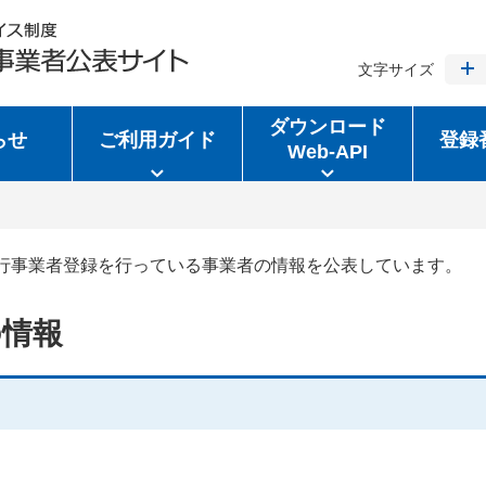
文字サイズ
ダウンロード
らせ
ご利用ガイド
登録
Web-API
行事業者登録を行っている事業者の情報を公表しています。
の情報