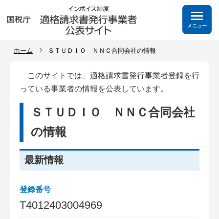
メニュー
ホーム
ＳＴＵＤＩＯ ＮＮＣ合同会社の情報
このサイトでは、適格請求書発行事業者登録を行
っている事業者の情報を公表しています。
ＳＴＵＤＩＯ ＮＮＣ合同会社
の情報
最新情報
登録番号
T
4
0
1
2
4
0
3
0
0
4
9
6
9