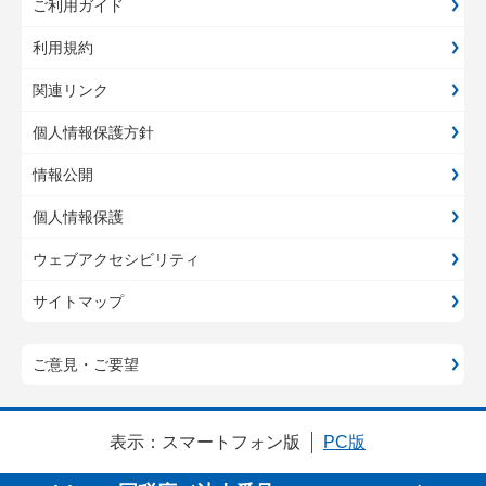
ご利用ガイド
利用規約
関連リンク
個人情報保護方針
情報公開
個人情報保護
ウェブアクセシビリティ
サイトマップ
ご意見・ご要望
表示：
スマートフォン版
PC版