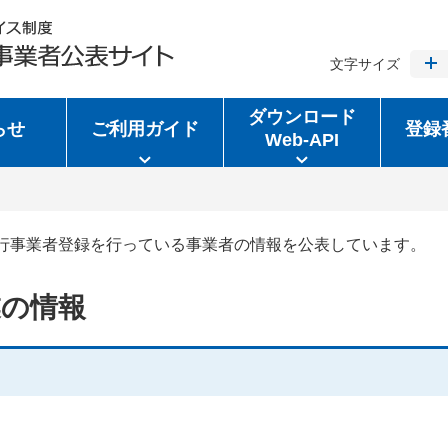
文字サイズ
ダウンロード
らせ
ご利用ガイド
登録
Web-API
行事業者登録を行っている事業者の情報を公表しています。
業の情報