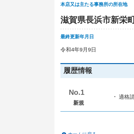
本店又は主たる事務所の所在地
滋賀県長浜市新栄
最終更新年月日
令和4年9月9日
履歴情報
No.1
適格
新規