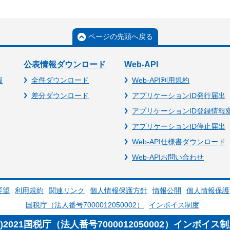
ページの先頭へ戻る
公表情報ダウンロード
Web-API
報
全件ダウンロード
Web-API利用規約
差分ダウンロード
アプリケーションID発行届出
アプリケーションID登録情報
アプリケーションID停止届出
Web-API仕様書ダウンロード
Web-APIお問い合わせ
要望
利用規約
関連リンク
個人情報保護方針
情報公開
個人情報保護
国税庁（法人番号7000012050002）
インボイス制度
c)2021国税庁（法人番号7000012050002）インボイス