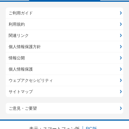
ご利用ガイド
利用規約
関連リンク
個人情報保護方針
情報公開
個人情報保護
ウェブアクセシビリティ
サイトマップ
ご意見・ご要望
表示：
スマートフォン版
PC版