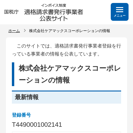
メニュー
ホーム
株式会社ケアマックスコーポレーションの情報
このサイトでは、適格請求書発行事業者登録を行
っている事業者の情報を公表しています。
株式会社ケアマックスコーポレ
ーションの情報
最新情報
登録番号
T
4
4
9
0
0
0
1
0
0
2
1
4
1