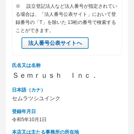
※
設立登記法人など法人番号が指定されてい
る場合は、「法人番号公表サイト」において登
録番号の「T」を除いた 13桁の番号で検索する
ことができます。
法人番号公表サイトへ
氏名又は名称
Ｓｅｍｒｕｓｈ Ｉｎｃ．
日本語（カナ）
セムラツシユインク
登録年月日
令和5年10月1日
本店又は主たる事務所の所在地