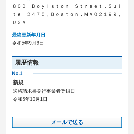
８００ Ｂｏｙｌｓｔｏｎ Ｓｔｒｅｅｔ，Ｓｕｉ
ｔｅ ２４７５，Ｂｏｓｔｏｎ，ＭＡ０２１９９，
ＵＳＡ
最終更新年月日
令和5年9月6日
履歴情報
No.1
新規
適格請求書発行事業者登録日
令和5年10月1日
メールで送る