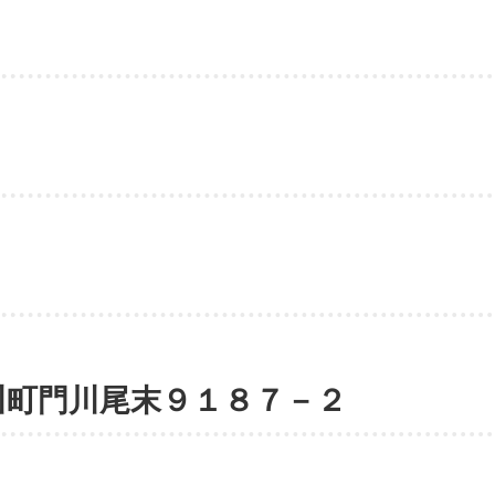
川町門川尾末９１８７－２