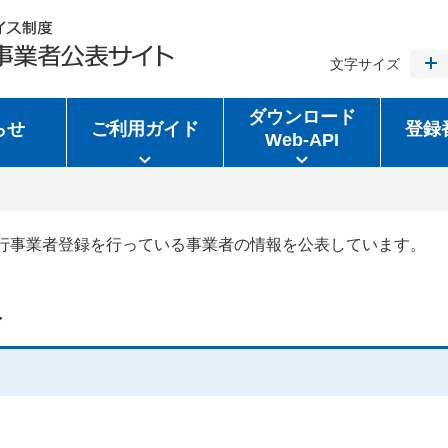
文字サイズ
ダウンロード
らせ
ご利用ガイド
登録
Web-API
行事業者登録を行っている事業者の情報を公表しています。
報