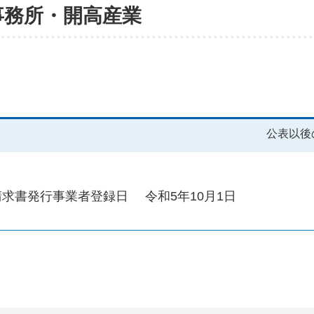
事務所・開高産業
公表以後
請求書発行事業者登録日
令和5年10月1日