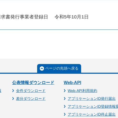
請求書発行事業者登録日
令和5年10月1日
ページの先頭へ戻る
公表情報ダウンロード
Web-API
報
全件ダウンロード
Web-API利用規約
差分ダウンロード
アプリケーションID発行届出
アプリケーションID登録情報
アプリケーションID停止届出