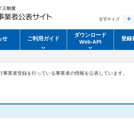
文字サイズ
ダウンロード
らせ
ご利用ガイド
登録
Web-API
行事業者登録を行っている事業者の情報を公表しています。