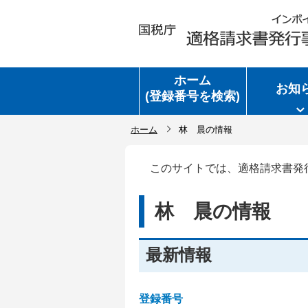
ホーム
お知
(登録番号を検索)
ホーム
林 晨の情報
このサイトでは、適格請求書発
林 晨の情報
最新情報
登録番号