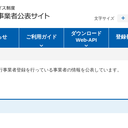
文字サイズ
ダウンロード
らせ
ご利用ガイド
登録
Web-API
行事業者登録を行っている事業者の情報を公表しています。