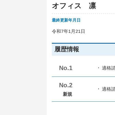
オフィス 凛
最終更新年月日
令和7年1月21日
履歴情報
No.1
適格
No.2
適格
新規