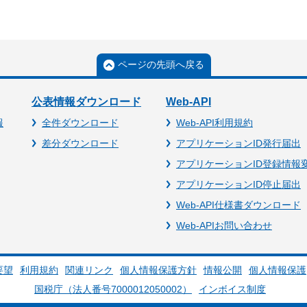
ページの先頭へ戻る
公表情報ダウンロード
Web-API
報
全件ダウンロード
Web-API利用規約
差分ダウンロード
アプリケーションID発行届出
アプリケーションID登録情報
アプリケーションID停止届出
Web-API仕様書ダウンロード
Web-APIお問い合わせ
要望
利用規約
関連リンク
個人情報保護方針
情報公開
個人情報保護
国税庁（法人番号7000012050002）
インボイス制度