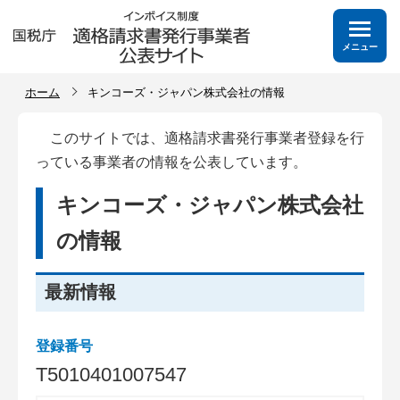
メニュー
ホーム
キンコーズ・ジャパン株式会社の情報
このサイトでは、適格請求書発行事業者登録を行
っている事業者の情報を公表しています。
キンコーズ・ジャパン株式会社
の情報
最新情報
登録番号
T
5
0
1
0
4
0
1
0
0
7
5
4
7