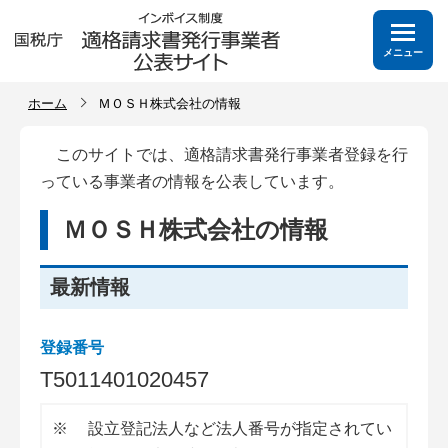
メニュー
ホーム
ＭＯＳＨ株式会社の情報
このサイトでは、適格請求書発行事業者登録を行
っている事業者の情報を公表しています。
ＭＯＳＨ株式会社の情報
最新情報
登録番号
T
5
0
1
1
4
0
1
0
2
0
4
5
7
※
設立登記法人など法人番号が指定されてい