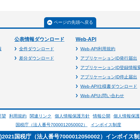
ページの先頭へ戻る
公表情報ダウンロード
Web-API
報
全件ダウンロード
Web-API利用規約
差分ダウンロード
アプリケーションID発行届出
アプリケーションID登録情報
アプリケーションID停止届出
Web-API仕様書ダウンロード
Web-APIお問い合わせ
要望
利用規約
関連リンク
個人情報保護方針
情報公開
個人情報保護
国税庁（法人番号7000012050002）
インボイス制度
c)2021国税庁（法人番号7000012050002）インボイス