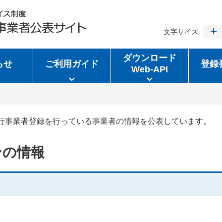
文字サイズ
ダウンロード
らせ
ご利用ガイド
登録
Web-API
行事業者登録を行っている事業者の情報を公表しています。
ンの情報