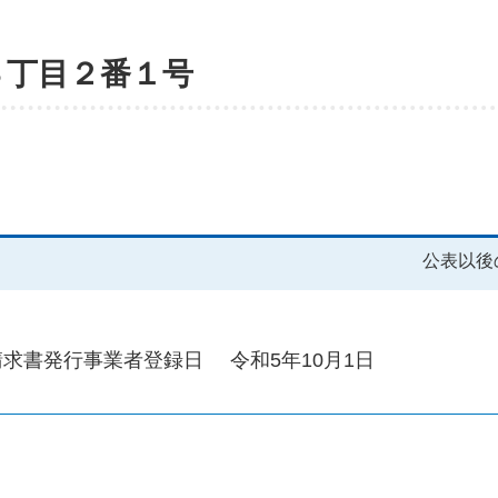
３丁目２番１号
公表以後
請求書発行事業者登録日
令和5年10月1日