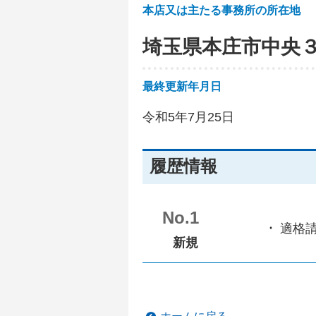
本店又は主たる事務所の所在地
埼玉県本庄市中央
最終更新年月日
令和5年7月25日
履歴情報
No.1
適格
新規