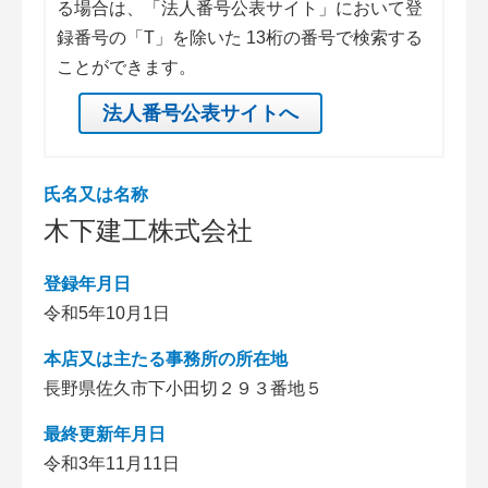
る場合は、「法人番号公表サイト」において登
録番号の「T」を除いた 13桁の番号で検索する
ことができます。
法人番号公表サイトへ
氏名又は名称
木下建工株式会社
登録年月日
令和5年10月1日
本店又は主たる事務所の所在地
長野県佐久市下小田切２９３番地５
最終更新年月日
令和3年11月11日