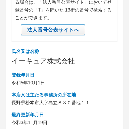
る場合は、「法人番号公表サイト」において登
録番号の「T」を除いた 13桁の番号で検索する
ことができます。
法人番号公表サイトへ
氏名又は名称
イーキュア株式会社
登録年月日
令和5年10月1日
本店又は主たる事務所の所在地
長野県松本市大字島立８３０番地１１
最終更新年月日
令和3年11月19日