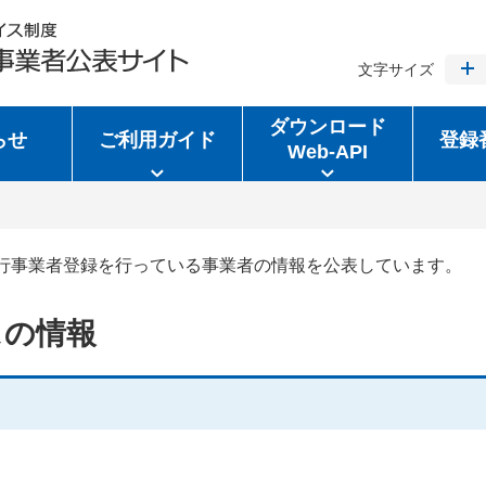
文字サイズ
ダウンロード
らせ
ご利用ガイド
登録
Web-API
行事業者登録を行っている事業者の情報を公表しています。
スの情報