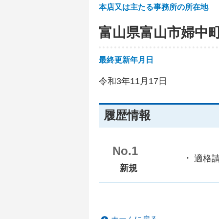
本店又は主たる事務所の所在地
富山県富山市婦中
最終更新年月日
令和3年11月17日
履歴情報
No.1
適格
新規