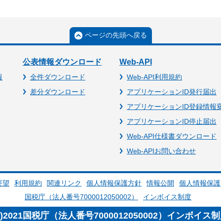
ページの先頭へ戻る
公表情報ダウンロード
Web-API
報
全件ダウンロード
Web-API利用規約
差分ダウンロード
アプリケーションID発行届出
アプリケーションID登録情報
アプリケーションID停止届出
Web-API仕様書ダウンロード
Web-APIお問い合わせ
要望
利用規約
関連リンク
個人情報保護方針
情報公開
個人情報保護
国税庁（法人番号7000012050002）
インボイス制度
c)2021国税庁（法人番号7000012050002）インボイス