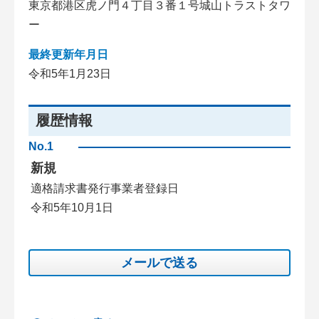
東京都港区虎ノ門４丁目３番１号城山トラストタワ
ー
最終更新年月日
令和5年1月23日
履歴情報
No.1
新規
適格請求書発行事業者登録日
令和5年10月1日
メールで送る