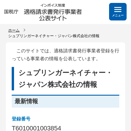
メニュー
ホーム
シュプリンガーネイチャー・ジャパン株式会社の情報
このサイトでは、適格請求書発行事業者登録を行
っている事業者の情報を公表しています。
シュプリンガーネイチャー・
ジャパン株式会社の情報
最新情報
登録番号
T
6
0
1
0
0
0
1
0
0
3
8
5
4