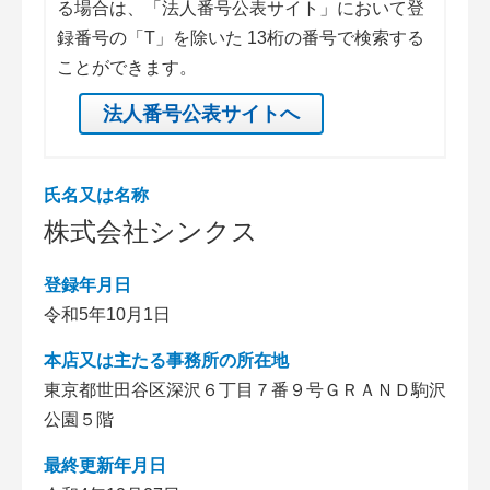
る場合は、「法人番号公表サイト」において登
録番号の「T」を除いた 13桁の番号で検索する
ことができます。
法人番号公表サイトへ
氏名又は名称
株式会社シンクス
登録年月日
令和5年10月1日
本店又は主たる事務所の所在地
東京都世田谷区深沢６丁目７番９号ＧＲＡＮＤ駒沢
公園５階
最終更新年月日