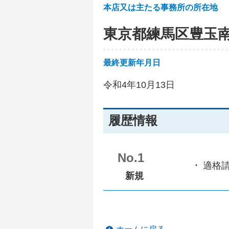
本店又は主たる事務所の所在地
東京都練馬区豊玉
最終更新年月日
令和4年10月13日
履歴情報
No.1
適格
新規