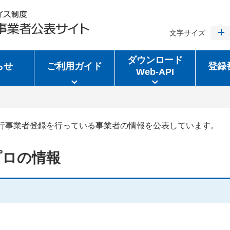
文字サイズ
ダウンロード
らせ
ご利用ガイド
登録
Web-API
行事業者登録を行っている事業者の情報を公表しています。
プロの情報