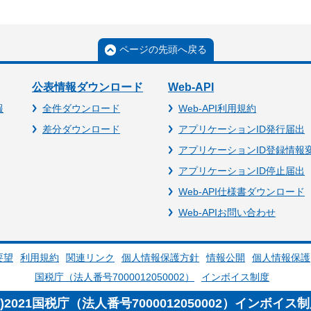
ページの先頭へ戻る
公表情報ダウンロード
Web-API
報
全件ダウンロード
Web-API利用規約
差分ダウンロード
アプリケーションID発行届出
アプリケーションID登録情報
アプリケーションID停止届出
Web-API仕様書ダウンロード
Web-APIお問い合わせ
要望
利用規約
関連リンク
個人情報保護方針
情報公開
個人情報保護
国税庁（法人番号7000012050002）
インボイス制度
c)2021国税庁（法人番号7000012050002）インボイス